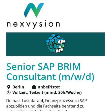
Senior SAP BRIM
Consultant (m/w/d)
Berlin
unbefristet
Vollzeit, Teilzeit (mind. 30h/Woche)
Du hast Lust darauf, Finanzprozesse in SAP
abzubilden und die Fachseite beratend zu