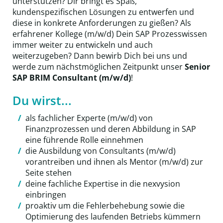
unterstützen? Dir bringt es Spaß,
kundenspezifischen Lösungen zu entwerfen und
diese in konkrete Anforderungen zu gießen? Als
erfahrener Kollege (m/w/d) Dein SAP Prozesswissen
immer weiter zu entwickeln und auch
weiterzugeben? Dann bewirb Dich bei uns und
werde zum nächstmöglichen Zeitpunkt unser
Senior
SAP BRIM Consultant (m/w/d)
!
Du wirst...
als fachlicher Experte (m/w/d) von
Finanzprozessen und deren Abbildung in SAP
eine führende Rolle einnehmen
die Ausbildung von Consultants (m/w/d)
vorantreiben und ihnen als Mentor (m/w/d) zur
Seite stehen
deine fachliche Expertise in die nexvysion
einbringen
proaktiv um die Fehlerbehebung sowie die
Optimierung des laufenden Betriebs kümmern