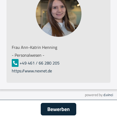
Frau Ann-Katrin Henning
- Personalwesen -
+49 461 / 66 280 205
https://www.nexnet.de
powered by
d.vinci
Bewerben