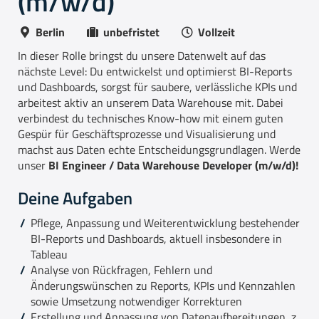
(m/w/d)
Berlin
unbefristet
Vollzeit
In dieser Rolle bringst du unsere Datenwelt auf das
nächste Level: Du entwickelst und optimierst BI-Reports
und Dashboards, sorgst für saubere, verlässliche KPIs und
arbeitest aktiv an unserem Data Warehouse mit. Dabei
verbindest du technisches Know-how mit einem guten
Gespür für Geschäftsprozesse und Visualisierung und
machst aus Daten echte Entscheidungsgrundlagen. Werde
unser
BI Engineer / Data Warehouse Developer (m/w/d)!
Deine Aufgaben
Pflege, Anpassung und Weiterentwicklung bestehender
BI-Reports und Dashboards, aktuell insbesondere in
Tableau
Analyse von Rückfragen, Fehlern und
Änderungswünschen zu Reports, KPIs und Kennzahlen
sowie Umsetzung notwendiger Korrekturen
Erstellung und Anpassung von Datenaufbereitungen, z.